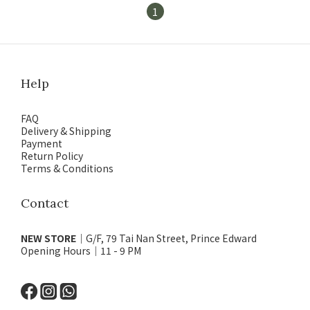
1
Help
FAQ
Delivery & Shipping
Payment
Return Policy
Terms & Conditions
Contact
NEW STORE
｜G/F, 79 Tai Nan Street, Prince Edward
Opening Hours｜11 - 9 PM