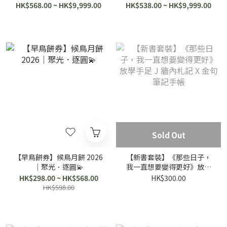
💫
HK$568.00 ~ HK$9,999.00
HK$538.00 ~ HK$9,999.00
Sold Out
【早鳥餅券】候鳥月餅 2026
【新書套裝】《那些日子，
｜聚光．逐圓💫
我一直想要變得更好》放學
手足 J 牆內札記 X 金句筆記
HK$298.00 ~ HK$568.00
HK$300.00
手帳
HK$598.00