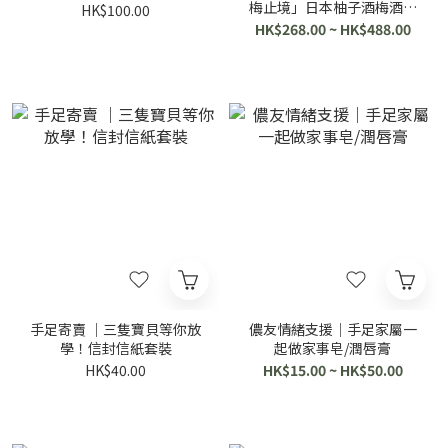
梅止境」日本柚子酒梅酒｜
HK$100.00
劉仁顯設計酒標
HK$268.00 ~ HK$488.00
手足寄賣 ｜三隻寶貝等你放
儂友情緒支援｜手足家屬一
學！信封信紙套裝
起做家事皂/潤唇膏
HK$40.00
HK$15.00 ~ HK$50.00