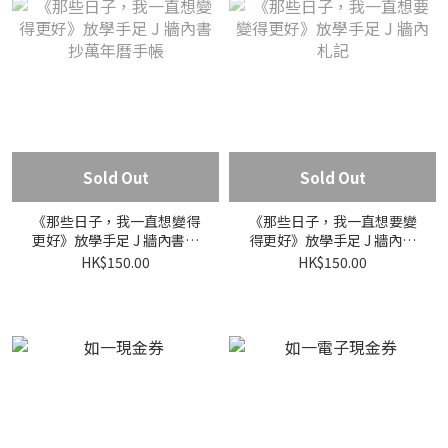
Sold Out
Sold Out
《那些日子，我一直想變得
《那些日子，我一直想要變
更好》放學手足 J 牆內書抄
得更好》放學手足 J 牆內札
萬年曆手帳
記
HK$150.00
HK$150.00