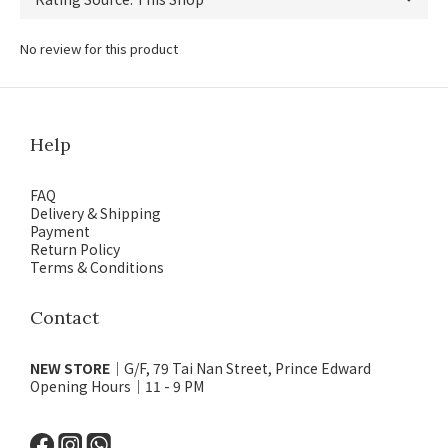
No review for this product
Help
FAQ
Delivery & Shipping
Payment
Return Policy
Terms & Conditions
Contact
NEW STORE
｜G/F, 79 Tai Nan Street, Prince Edward
Opening Hours｜11 - 9 PM