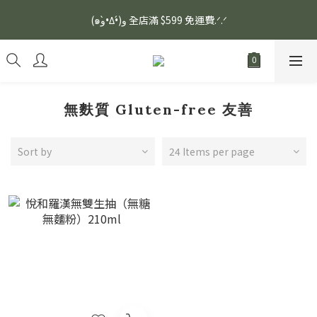
安眠熟睡、穩定血壓、瞓醒精神更集中🌿ASONE GABA TEA 如一
(๑و•̀Δ•́)و 全店滿 $599 免運費.ᐟ.ᐟ
舒眠茶（15入）｜優質養生高山茶
安眠熟睡、穩定血壓、瞓醒精神更集中🌿ASONE GABA TEA 如一
舒眠茶（15入）｜優質養生高山茶
無麩質 Gluten-free 友善
Sort by
24 Items per page