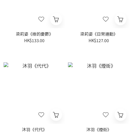
梁莉姿《樹的憂鬱》
梁莉姿《日常運動》
HK$133.00
HK$127.00
沐羽《代代》
沐羽《煙街》