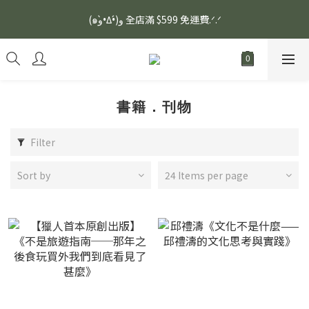
安眠熟睡、穩定血壓、瞓醒精神更集中🌿ASONE GABA TEA 如一
(๑و•̀Δ•́)و 全店滿 $599 免運費.ᐟ.ᐟ
舒眠茶（15入）｜優質養生高山茶
安眠熟睡、穩定血壓、瞓醒精神更集中🌿ASONE GABA TEA 如一
舒眠茶（15入）｜優質養生高山茶
書籍．刊物
Filter
Sort by
24 Items per page