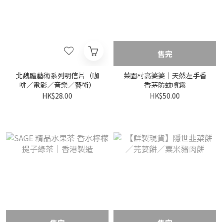
售完
北魏體藝術系列明信片（咖
菜園村高婆婆｜天然左手香
啡／電影／音樂／藝術）
香茅防蚊噴霧
HK$28.00
HK$50.00