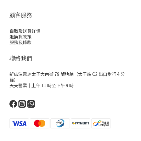
顧客服務
自取及送貨詳情
退換貨政策
服務及條款
聯絡我們
新店注意🎉太子大南街 79 號地舖（太子站 C2 出口步行 4 分
鐘）
天天營業｜上午 11 時至下午 9 時