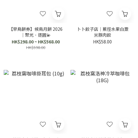
【早鳥餅券】候鳥月餅 2026
卜卜餃子店｜蕉徑水果白粟
｜聚光．逐圓💫
米豚肉餃
HK$298.00 ~ HK$568.00
HK$58.00
HK$598.00