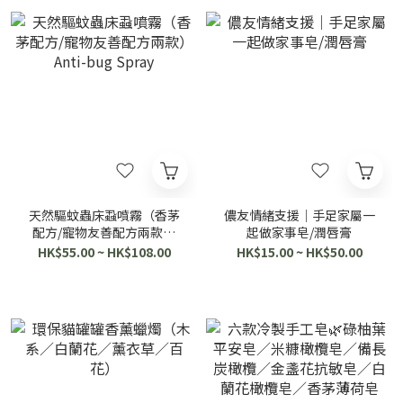
天然驅蚊蟲床蝨噴霧（香茅
儂友情緒支援｜手足家屬一
配方/寵物友善配方兩款）
起做家事皂/潤唇膏
Anti-bug Spray
HK$55.00 ~ HK$108.00
HK$15.00 ~ HK$50.00