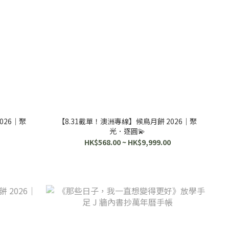
026｜聚
【8.31截單！澳洲專線】候鳥月餅 2026｜聚
光．逐圓💫
HK$568.00 ~ HK$9,999.00