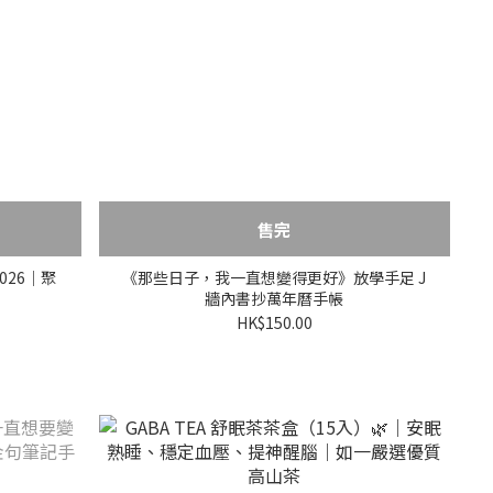
售完
026｜聚
《那些日子，我一直想變得更好》放學手足 J
牆內書抄萬年曆手帳
HK$150.00