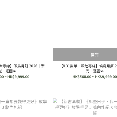
售完
大專線】候鳥月餅 2026｜聚
【8.31截單！歐陸專線】候鳥月餅 2
光．逐圓💫
光．逐圓💫
00 ~ HK$9,999.00
HK$568.00 ~ HK$9,999.00