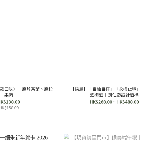
款口味）｜原片茶葉、原粒
【候鳥】「自柚自在」「永梅止境」
果肉
酒梅酒｜劉仁顯設計酒標
K$138.00
HK$268.00 ~ HK$488.00
HK$158.00