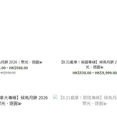
餅 2026｜聚光．逐圓💫
【8.31截單！英國專線】候鳥月餅 2
光．逐圓💫
.00 ~ HK$568.00
HK$598.00
HK$538.00 ~ HK$9,999.00