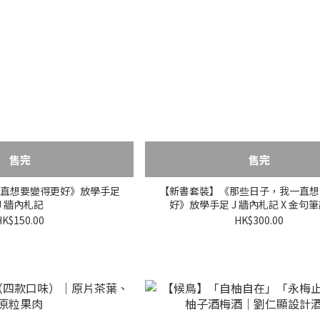
售完
售完
直想要變得更好》放學手足
【新書套裝】《那些日子，我一直想
J 牆內札記
好》放學手足 J 牆內札記 X 金句
HK$150.00
HK$300.00