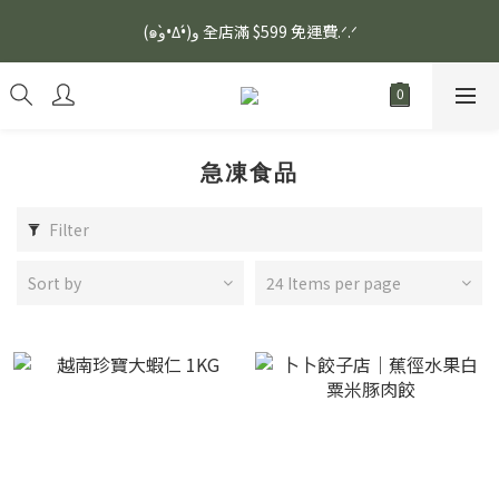
安眠熟睡、穩定血壓、瞓醒精神更集中🌿ASONE GABA TEA 如一
(๑و•̀Δ•́)و 全店滿 $599 免運費.ᐟ.ᐟ
舒眠茶（15入）｜優質養生高山茶
安眠熟睡、穩定血壓、瞓醒精神更集中🌿ASONE GABA TEA 如一
舒眠茶（15入）｜優質養生高山茶
急凍食品
Filter
Sort by
24 Items per page