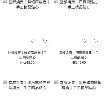
堂叔燒賣｜鮮蝦腐皮卷｜手
堂叔燒賣｜四寶滑雞扎｜手
工精品點心
工精品點心
HK$48.00
HK$45.00