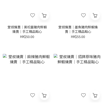
堂叔燒賣｜黑松露豬肉鮮蝦
堂叔燒賣｜墨魚豬肉鮮蝦燒
燒賣｜手工精品點心
賣｜手工精品點心
HK$50.00
HK$55.00