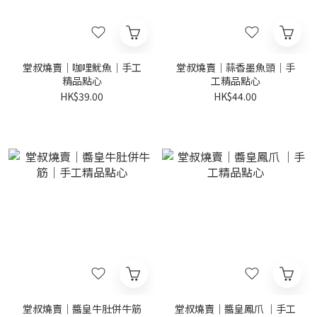
堂叔燒賣｜咖哩魷魚｜手工
堂叔燒賣｜蒜香墨魚頭｜手
精品點心
工精品點心
HK$39.00
HK$44.00
堂叔燒賣｜醬皇牛肚併牛筋
堂叔燒賣｜醬皇鳳爪 ｜手工