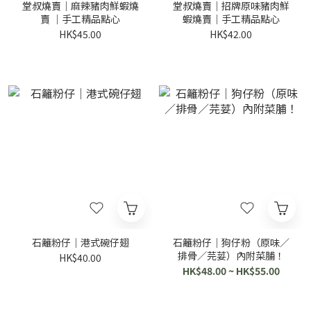
堂叔燒賣｜麻辣豬肉鮮蝦燒
堂叔燒賣｜招牌原味豬肉鮮
賣 ｜手工精品點心
蝦燒賣｜手工精品點心
HK$45.00
HK$42.00
石籬粉仔｜港式碗仔翅
石籬粉仔｜狗仔粉（原味／
排骨／芫荽）內附菜脯！
HK$40.00
HK$48.00 ~ HK$55.00