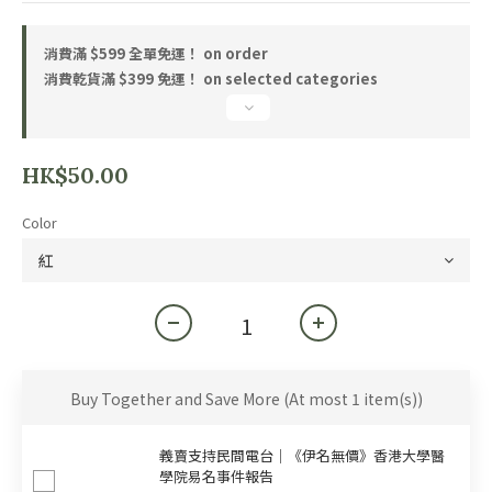
消費滿 $599 全單免運！ on order
消費乾貨滿 $399 免運！ on selected categories
HK$50.00
Color
Buy Together and Save More
(At most 1 item(s))
義賣支持民間電台｜《伊名無價》香港大學醫
學院易名事件報告