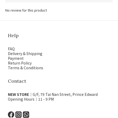
No review for this product
Help
FAQ
Delivery & Shipping
Payment
Return Policy
Terms & Conditions
Contact
NEW STORE
｜G/F, 79 Tai Nan Street, Prince Edward
Opening Hours｜11 - 9 PM