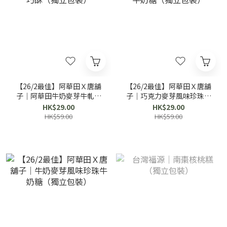
【26/2最佳】阿華田Ｘ唐舖
【26/2最佳】阿華田Ｘ唐舖
子｜阿華田牛奶麥芽牛軋巧
子｜巧克力麥芽風味珍珠牛
酥（獨立包裝）
奶糖（獨立包裝）
HK$29.00
HK$29.00
HK$59.00
HK$59.00