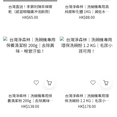
台灣直送！李錦利陳年檸檬
台灣淨森林｜洗碗機專用高
乾（感冒喉嚨痛沖泡飲用）
純度軟化鹽 1KG｜減低水垢
必入手！
HK$65.00
HK$88.00
台灣淨森林｜洗碗機專用保
台灣淨森林｜洗碗機專用環
養清潔粉 200g｜去除異味、
保洗碗粉 1.2 KG｜毛孩小孩
喉管汙垢！
可用！
HK$138.00
HK$178.00