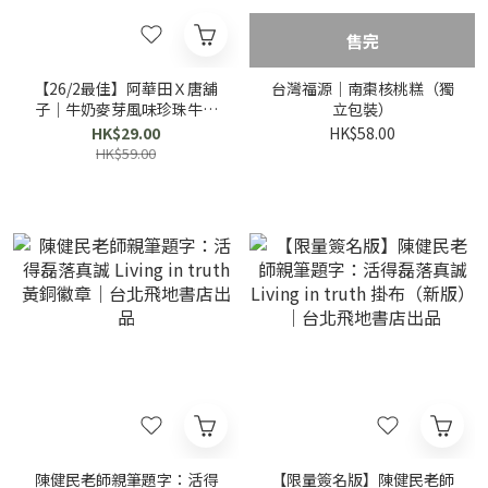
售完
【26/2最佳】阿華田Ｘ唐舖
台灣福源｜南棗核桃糕（獨
子｜牛奶麥芽風味珍珠牛奶
立包裝）
糖（獨立包裝）
HK$29.00
HK$58.00
HK$59.00
陳健民老師親筆題字：活得
【限量簽名版】陳健民老師