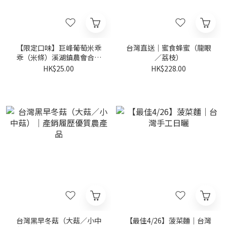
【限定口味】巨峰葡萄米乖
台灣直送｜蜜食蜂蜜（龍眼
乖（米條）溪湖鎮農會合作
／荔枝）
款
HK$25.00
HK$228.00
台灣黑早冬菇（大菇／小中
【最佳4/26】菠菜麵｜台灣