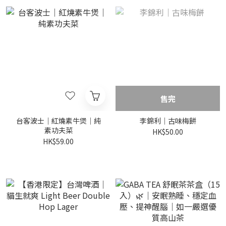
售完
台客波士｜紅燒素牛煲｜純
李錦利｜古味梅餅
素功夫菜
HK$50.00
HK$59.00