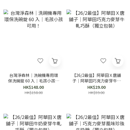
台灣淨森林｜洗碗機專用環
【26/2最佳】阿華田Ｘ唐舖
保洗碗錠 60 入｜毛孩小孩可
子｜阿華田巧克力麥芽牛軋
用！
巧酥（獨立包裝）
HK$148.00
HK$29.00
HK$158.00
HK$59.00