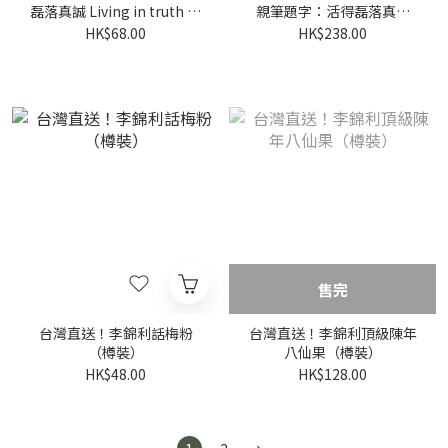
磊落真誠 Living in truth 黃
親筆題字：活得磊落真誠
銅徽章｜台北飛地書店出品
Living in truth 掛布（新
HK$68.00
HK$238.00
版）｜台北飛地書店出品
售完
台灣直送！李錦利話梅粉
台灣直送！李錦利頂級陳年
（樽裝）
八仙果（樽裝）
HK$48.00
HK$128.00