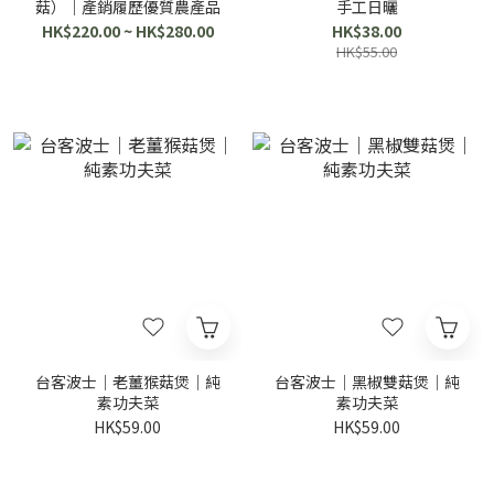
菇）｜產銷履歷優質農產品
手工日曬
HK$220.00 ~ HK$280.00
HK$38.00
HK$55.00
台客波士｜老薑猴菇煲｜純
台客波士｜黑椒雙菇煲｜純
素功夫菜
素功夫菜
HK$59.00
HK$59.00