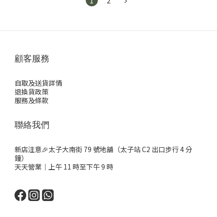
1
2
顧客服務
自取及送貨詳情
退換貨政策
服務及條款
聯絡我們
新店注意🎉太子大南街 79 號地舖（太子站 C2 出口步行 4 分
鐘）
天天營業｜上午 11 時至下午 9 時