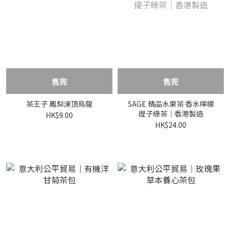
售完
售完
茶王子 鳳梨涷頂烏龍
SAGE 精品水果茶 香水檸檬
提子綠茶｜香港製造
HK$9.00
HK$24.00