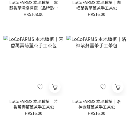
LoCoFARMS 本地種植｜紫
LoCoFARMS 本地種植｜咖
蘇香茅清燉檸檬（品牌熱賣
哩葉香茅薑茶手工茶包
產品！）
HK$108.00
HK$16.00
LoCoFARMS 本地種植｜芳
LoCoFARMS 本地種植｜洛
香萬壽菊薑茶手工茶包
神紫蘇薑茶手工茶包
HK$16.00
HK$16.00