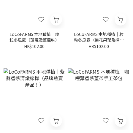
LoCoFARMS 本地種植｜粒
LoCoFARMS 本地種植｜粒
粒冬瓜露（菠蘿及薑風味）
粒冬瓜露（無花果葉及檸檬
風味）
HK$102.00
HK$102.00