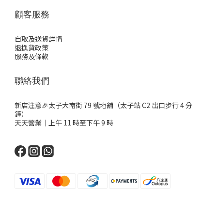
顧客服務
自取及送貨詳情
退換貨政策
服務及條款
聯絡我們
新店注意🎉太子大南街 79 號地舖（太子站 C2 出口步行 4 分
鐘）
天天營業｜上午 11 時至下午 9 時