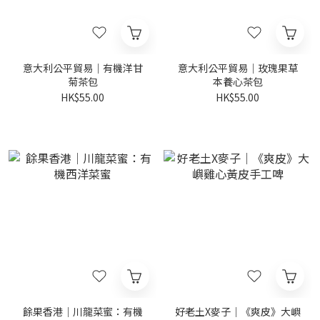
意大利公平貿易｜有機洋甘
意大利公平貿易｜玫瑰果草
菊茶包
本養心茶包
HK$55.00
HK$55.00
餘果香港｜川龍菜蜜：有機
好老土X麥子｜《爽皮》大嶼