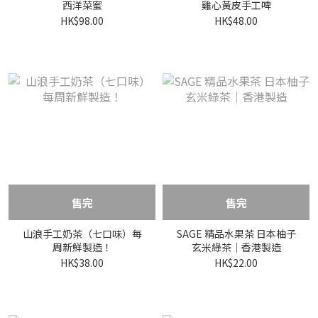
西洋菜蜜
雞心黃皮手工啤
HK$98.00
HK$48.00
售完
售完
山浪手工奶茶（七口味）每
SAGE 精品水果茶 日本柚子
周新鮮製造！
玄米綠茶｜香港製造
HK$38.00
HK$22.00