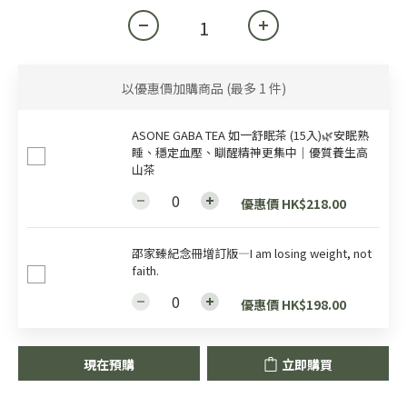
以優惠價加購商品
(最多 1 件)
ASONE GABA TEA 如一舒眠茶 (15入)🌿安眠熟
睡、穩定血壓、瞓醒精神更集中｜優質養生高
山茶
優惠價 HK$218.00
邵家臻紀念冊增訂版—I am losing weight, not
faith.
優惠價 HK$198.00
現在預購
立即購買