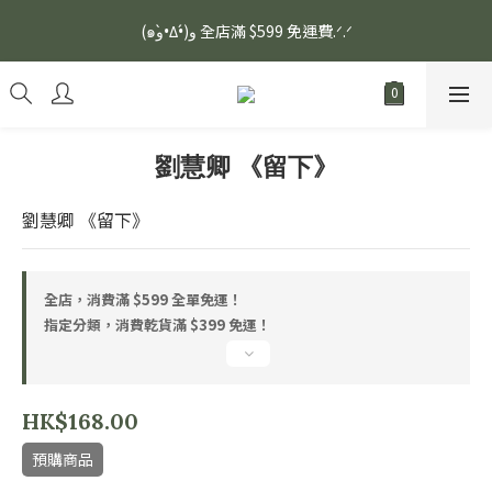
安眠熟睡、穩定血壓、瞓醒精神更集中🌿ASONE GABA TEA 如一
(๑و•̀Δ•́)و 全店滿 $599 免運費.ᐟ.ᐟ
舒眠茶（15入）｜優質養生高山茶
安眠熟睡、穩定血壓、瞓醒精神更集中🌿ASONE GABA TEA 如一
舒眠茶（15入）｜優質養生高山茶
劉慧卿 《留下》
劉慧卿 《留下》
全店，消費滿 $599 全單免運！
指定分類，消費乾貨滿 $399 免運！
HK$168.00
預購商品