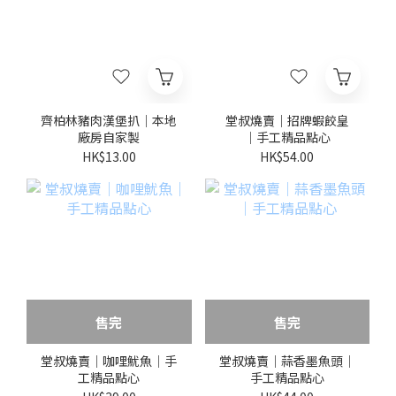
齊柏林豬肉漢堡扒｜本地
堂叔燒賣｜招牌蝦餃皇
廠房自家製
｜手工精品點心
HK$13.00
HK$54.00
售完
售完
堂叔燒賣｜咖哩魷魚｜手
堂叔燒賣｜蒜香墨魚頭｜
工精品點心
手工精品點心