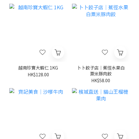
越南珍寶大蝦仁 1KG
卜卜餃子店｜蕉徑水果白
粟米豚肉餃
HK$128.00
HK$58.00