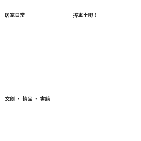
居家日常
撐本土嘢！
文創 ‧ 精品 ‧ 書籍