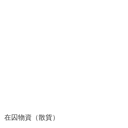
在囚物資（散貨）