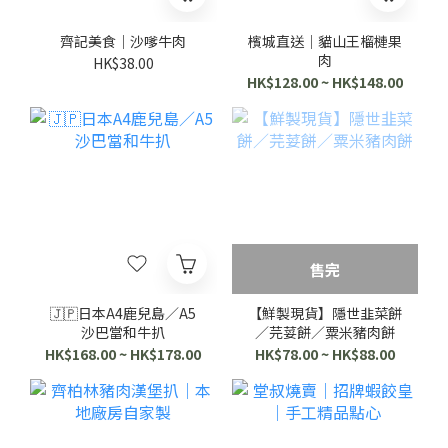
齊記美食｜沙嗲牛肉
檳城直送｜貓山王榴槤果
肉
HK$38.00
HK$128.00 ~ HK$148.00
售完
🇯🇵日本A4鹿兒島／A5
【鮮製現貨】隱世韭菜餅
沙巴當和牛扒
／芫荽餅／粟米豬肉餅
HK$168.00 ~ HK$178.00
HK$78.00 ~ HK$88.00