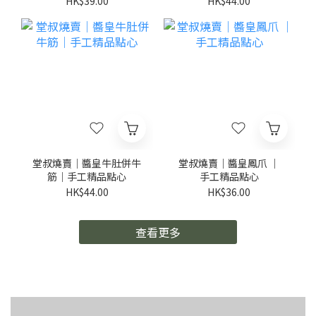
HK$39.00
HK$44.00
堂叔燒賣｜醬皇牛肚併牛
堂叔燒賣｜醬皇鳳爪 ｜
筋｜手工精品點心
手工精品點心
HK$44.00
HK$36.00
查看更多