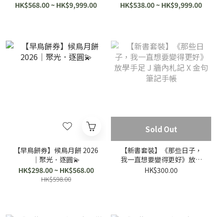
💫
HK$568.00 ~ HK$9,999.00
HK$538.00 ~ HK$9,999.00
Sold Out
【早鳥餅券】候鳥月餅 2026
【新書套裝】《那些日子，
｜聚光．逐圓💫
我一直想要變得更好》放學
手足 J 牆內札記 X 金句筆記
HK$298.00 ~ HK$568.00
HK$300.00
手帳
HK$598.00