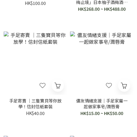
梅止境」日本柚子酒梅酒｜
HK$100.00
劉仁顯設計酒標
HK$268.00 ~ HK$488.00
手足寄賣 ｜三隻寶貝等你放
儂友情緒支援｜手足家屬一
學！信封信紙套裝
起做家事皂/潤唇膏
HK$40.00
HK$15.00 ~ HK$50.00