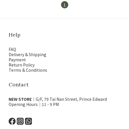
1
Help
FAQ
Delivery & Shipping
Payment
Return Policy
Terms & Conditions
Contact
NEW STORE
｜G/F, 79 Tai Nan Street, Prince Edward
Opening Hours｜11 - 9 PM