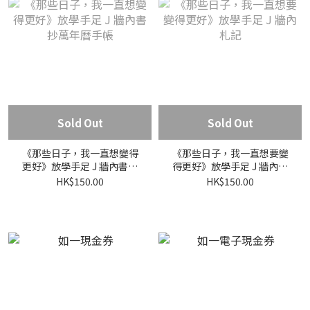
Sold Out
Sold Out
《那些日子，我一直想變得
《那些日子，我一直想要變
更好》放學手足 J 牆內書抄
得更好》放學手足 J 牆內札
萬年曆手帳
記
HK$150.00
HK$150.00