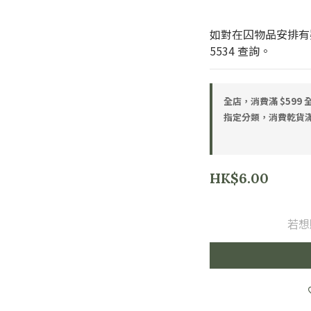
如對在囚物品安排有疑
5534 查詢。
全店，消費滿 $599
指定分類，消費乾貨滿 
HK$6.00
若想