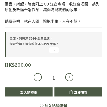
筆盡，樂起，隨書附上 CD 錄音專輯，收錄合唱團一系列
原創及改編合唱作品，讓你聽見我們的故事。
聽我歌唱，就在人間，懷抱半生，人在不散。
全店，消費滿 $599 全單免運！
指定分類，消費乾貨滿 $399 免運！
HK$200.00
加入購物車
立即購買
加入追蹤清單