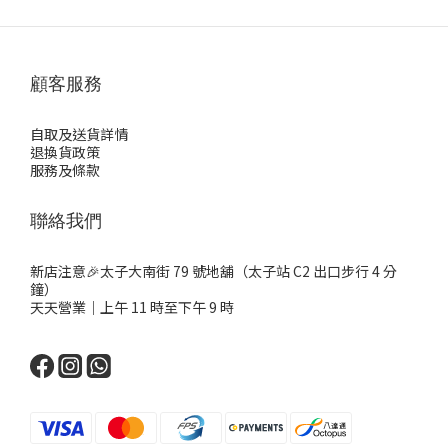
顧客服務
自取及送貨詳情
退換貨政策
服務及條款
聯絡我們
新店注意🎉太子大南街 79 號地舖（太子站 C2 出口步行 4 分
鐘）
天天營業｜上午 11 時至下午 9 時