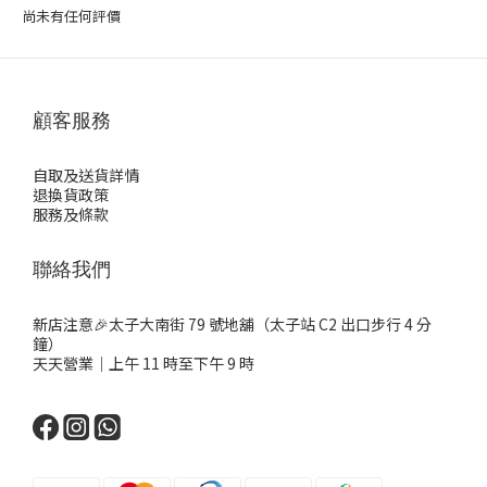
尚未有任何評價
顧客服務
自取及送貨詳情
退換貨政策
服務及條款
聯絡我們
新店注意🎉太子大南街 79 號地舖（太子站 C2 出口步行 4 分
鐘）
天天營業｜上午 11 時至下午 9 時