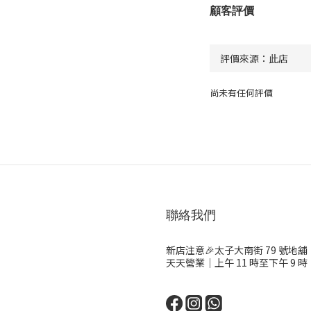
顧客評價
尚未有任何評價
聯絡我們
新店注意🎉太子大南街 79 號地舖（
天天營業｜上午 11 時至下午 9 時