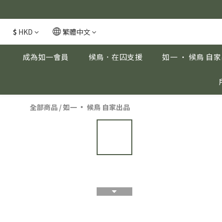
安眠熟睡、穩
安眠熟睡、穩
$
HKD
繁體中文
成為如一會員
候鳥．在囚支援
如一 · 候鳥 自
全部商品
/
如一 · 候鳥 自家出品