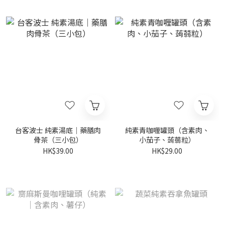
台客波士 純素湯底｜藥膳肉
純素青咖喱罐頭（含素肉、
骨茶（三小包）
小茄子、蒟蒻粒）
HK$39.00
HK$29.00