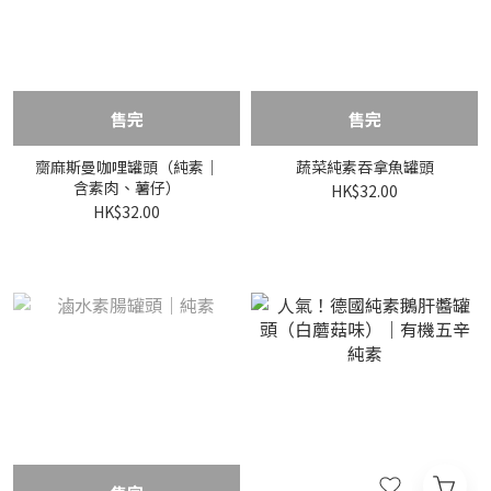
售完
售完
齌麻斯曼咖哩罐頭（純素｜
蔬菜純素吞拿魚罐頭
含素肉、薯仔）
HK$32.00
HK$32.00