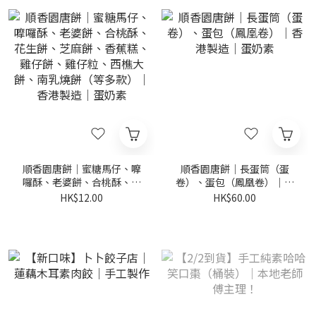
順香園唐餅｜蜜糖馬仔、嚤
順香園唐餅｜長蛋筒（蛋
囉酥、老婆餅、合桃酥、花
卷）、蛋包（鳳凰卷）｜香
生餅、芝麻餅、香蕉糕、雞
港製造｜蛋奶素
HK$12.00
HK$60.00
仔餅、雞仔粒、西樵大餅、
南乳燒餅（等多款）｜香港
製造｜蛋奶素