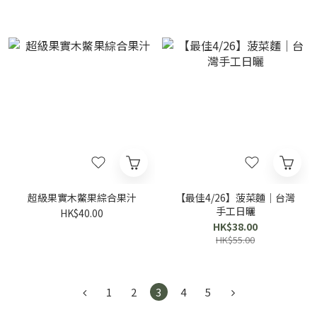
超級果實木鱉果綜合果汁
【最佳4/26】菠菜麵｜台灣
手工日曬
HK$40.00
HK$38.00
HK$55.00
1
2
3
4
5