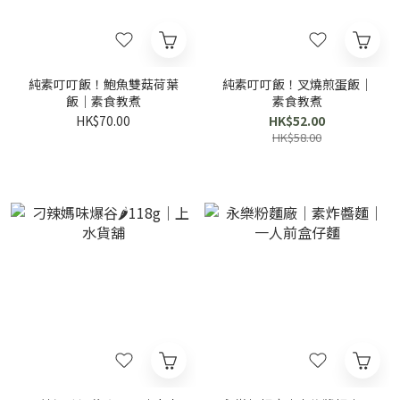
純素叮叮飯！鮑魚雙菇荷葉
純素叮叮飯！叉燒煎蛋飯｜
飯｜素食教煮
素食教煮
HK$70.00
HK$52.00
HK$58.00