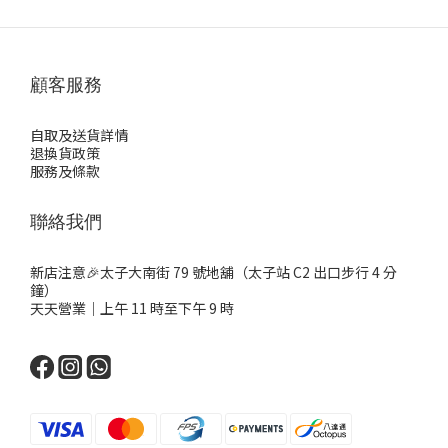
顧客服務
自取及送貨詳情
退換貨政策
服務及條款
聯絡我們
新店注意🎉太子大南街 79 號地舖（太子站 C2 出口步行 4 分
鐘）
天天營業｜上午 11 時至下午 9 時