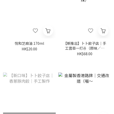
悅和芝麻油 170ml
【新推出】卜卜餃子店｜手
工雲吞一打🍜（原味／麻
HK$20.00
辣）
HK$68.00