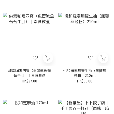
純素咖哩四寶（魚蛋魷魚蔔
悅和羅漢無雙生抽（無糖無
蔔牛肚）｜素食教煮
麵粉）210ml
HK$37.00
HK$50.00