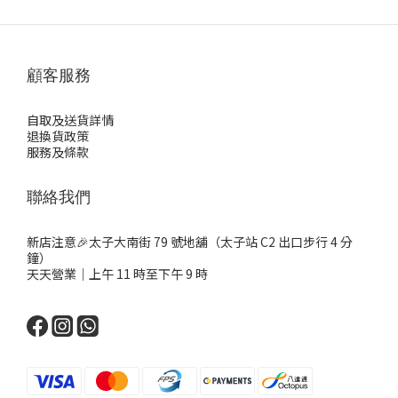
顧客服務
自取及送貨詳情
退換貨政策
服務及條款
聯絡我們
新店注意🎉太子大南街 79 號地舖（太子站 C2 出口步行 4 分
鐘）
天天營業｜上午 11 時至下午 9 時