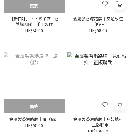
售完
【新口味】卜卜餃子店｜香
金屬製香港路牌｜交通改道
蔥豚肉餃｜手工製作
（喵～
HK$58.00
HK$98.00
售完
金屬製香港路牌｜讓（貓）
金屬製香港路牌｜見攰就抖
｜正版聯乘
HK$98.00
HK$138.00