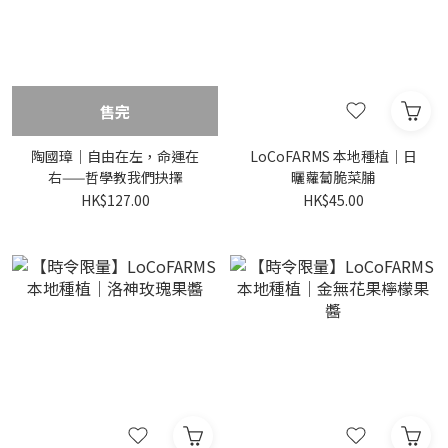
售完
陶國璋｜自由在左，命運在
LoCoFARMS 本地種植｜日
右——哲學教我們抉擇
曬蘿蔔脆菜脯
HK$127.00
HK$45.00