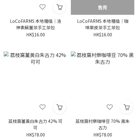
售完
LoCoFARMS 本地種植｜洛
LoCoFARMS 本地種植｜咖
神紫蘇薑茶手工茶包
啡果皮茶手工茶包
HK$16.00
HK$16.00
荔枝窩薑黃白朱古力 42% 可
荔枝窩村樂咖啡豆 70% 黑朱
可
古力
HK$78.00
HK$78.00