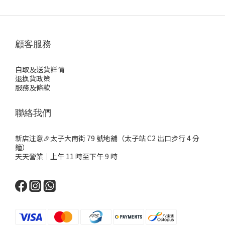
顧客服務
自取及送貨詳情
退換貨政策
服務及條款
聯絡我們
新店注意🎉太子大南街 79 號地舖（太子站 C2 出口步行 4 分
鐘）
天天營業｜上午 11 時至下午 9 時