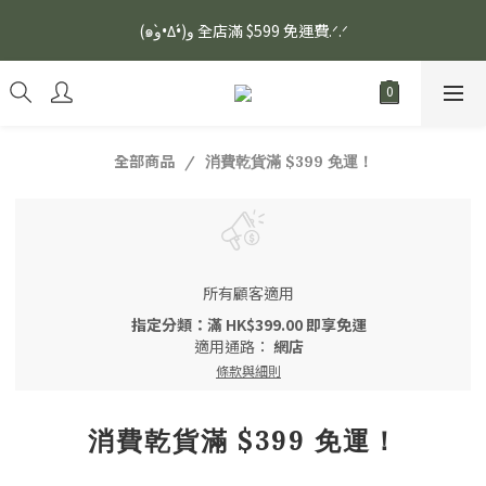
安眠熟睡、穩定血壓、瞓醒精神更集中🌿ASONE GABA TEA 如一
(๑و•̀Δ•́)و 全店滿 $599 免運費.ᐟ.ᐟ
舒眠茶（15入）｜優質養生高山茶
安眠熟睡、穩定血壓、瞓醒精神更集中🌿ASONE GABA TEA 如一
舒眠茶（15入）｜優質養生高山茶
全部商品
消費乾貨滿 $399 免運！
所有顧客適用
指定分類：滿 HK$399.00 即享免運
適用通路：
網店
條款與細則
消費乾貨滿 $399 免運！