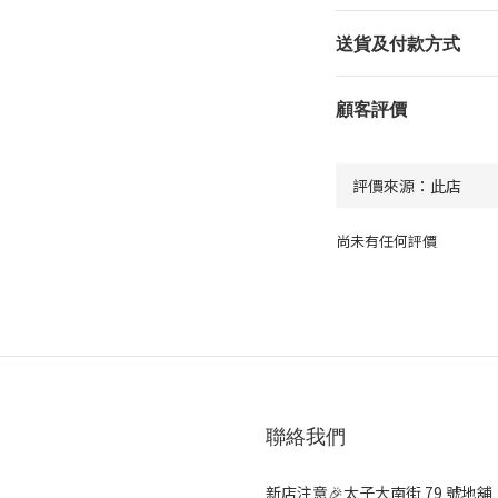
送貨及付款方式
顧客評價
尚未有任何評價
聯絡我們
新店注意🎉太子大南街 79 號地舖（