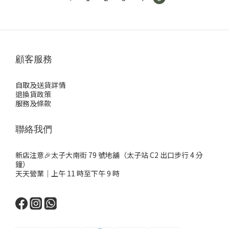
顧客服務
自取及送貨詳情
退換貨政策
服務及條款
聯絡我們
新店注意🎉太子大南街 79 號地舖（太子站 C2 出口步行 4 分
鐘）
天天營業｜上午 11 時至下午 9 時