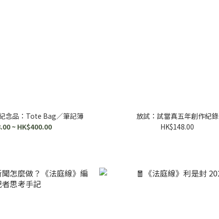
念品：Tote Bag／筆記簿
放試：試當真五年創作紀錄
.00 ~ HK$400.00
HK$148.00