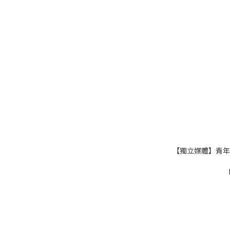
【獨立媒體】青年