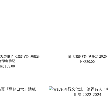
怎麼做？《法庭線》編輯記
🧧《法庭線》利是封 2026
者思考手記
HK$80.00
HK$168.00