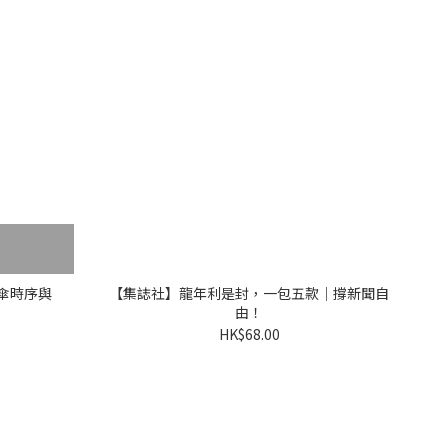
傘時序與
【集誌社】龍年利是封，一包五款｜撐新聞自
由！
HK$68.00