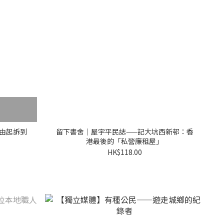
由起訴到
留下書舍｜屋宇平民誌——記大坑西新邨：香
港最後的「私營廉租屋」
HK$118.00