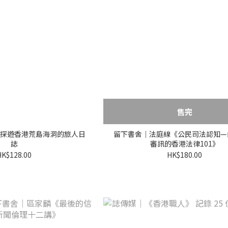
售完
探遊香港荒島海洞的旅人日
留下書舍｜法庭線《公民司法認知—
誌
審訊的香港法律101》
HK$128.00
HK$180.00