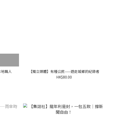
本地職人
【獨立媒體】有種公民——遊走城鄉的紀錄者
HK$80.00