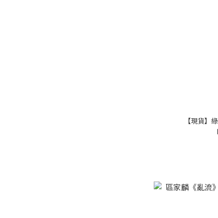
【現貨】綠