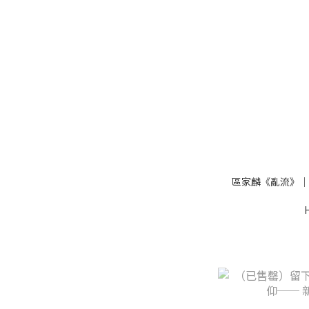
區家麟《亂流》｜